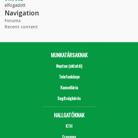
elfogadott
Navigation
Forums
Recent content
MUNKATÁRSAKNAK
Neptun (oktatói)
Telefonkönyv
Kancellária
Segítségkérés
HALLGATÓKNAK
KTH
Erasmus