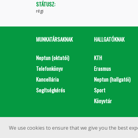
STÁTUSZ:
régi
MUNKATÁRSAKNAK
HALLGATÓKNAK
Neptun (oktatói)
KTH
Telefonkönyv
Erasmus
Kancellária
Neptun (hallgatói)
Segítségkérés
Sport
Könyvtár
We use cookies to ensure that we give you the best exp
1111