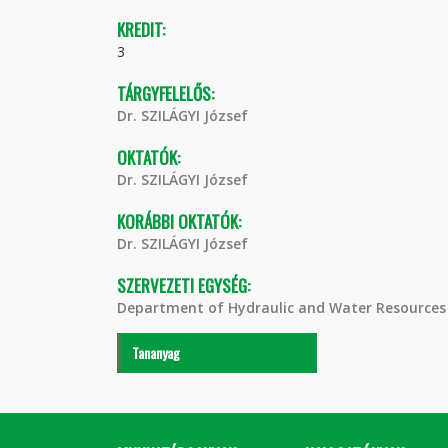
KREDIT:
3
TÁRGYFELELŐS:
Dr. SZILÁGYI József
OKTATÓK:
Dr. SZILÁGYI József
KORÁBBI OKTATÓK:
Dr. SZILÁGYI József
SZERVEZETI EGYSÉG:
Department of Hydraulic and Water Resources
Tananyag