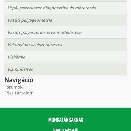
Útpályaszerkezet diagnosztika és méretezés
Vasúti pályageometria
Vasúti pályaszerkezetek modellezése
Vékonyfalú acélszerkezetek
Vízkémia
Vízminősítés
Navigáció
Fórumok
Friss tartalom
MUNKATÁRSAKNAK
Neptun (oktatói)