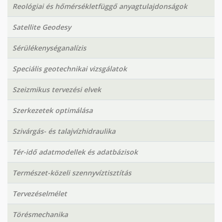
Reológiai és hőmérsékletfüggő anyagtulajdonságok
Satellite Geodesy
Sérülékenységanalízis
Speciális geotechnikai vizsgálatok
Szeizmikus tervezési elvek
Szerkezetek optimálása
Szivárgás- és talajvízhidraulika
Tér-idő adatmodellek és adatbázisok
Természet-közeli szennyvíztisztítás
Tervezéselmélet
Törésmechanika