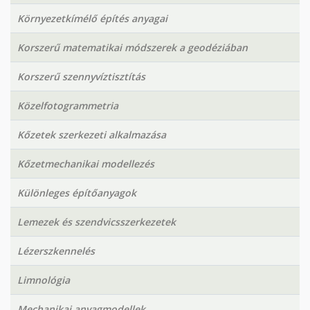
Környezetkímélő építés anyagai
Korszerű matematikai módszerek a geodéziában
Korszerű szennyvíztisztítás
Közelfotogrammetria
Kőzetek szerkezeti alkalmazása
Kőzetmechanikai modellezés
Különleges építőanyagok
Lemezek és szendvicsszerkezetek
Lézerszkennelés
Limnológia
Mechanikai anyagmodellek