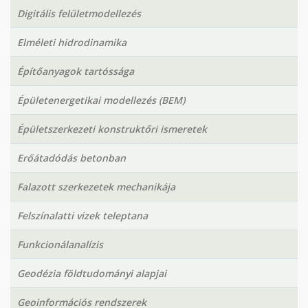
Digitális felületmodellezés
Elméleti hidrodinamika
Építőanyagok tartóssága
Épületenergetikai modellezés (BEM)
Épületszerkezeti konstruktőri ismeretek
Erőátadódás betonban
Falazott szerkezetek mechanikája
Felszínalatti vizek teleptana
Funkcionálanalízis
Geodézia földtudományi alapjai
Geoinformációs rendszerek