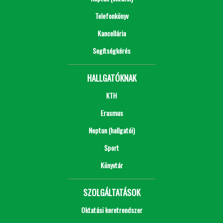
Telefonkönyv
Kancellária
Segítségkérés
HALLGATÓKNAK
KTH
Erasmus
Neptun (hallgatói)
Sport
Könyvtár
SZOLGÁLTATÁSOK
Oktatási keretrendszer