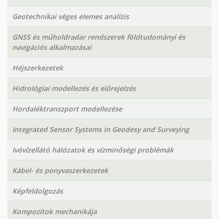
Geotechnikai véges elemes analízis
GNSS és műholdradar rendszerek földtudományi és
navigációs alkalmazásai
Héjszerkezetek
Hidrológiai modellezés és előrejelzés
Hordaléktranszport modellezése
Integrated Sensor Systems in Geodesy and Surveying
Ivóvízellátó hálózatok és vízminőségi problémák
Kábel- és ponyvaszerkezetek
Képfeldolgozás
Kompozitok mechanikája