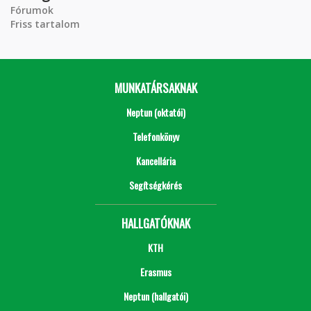
Fórumok
Friss tartalom
MUNKATÁRSAKNAK
Neptun (oktatói)
Telefonkönyv
Kancellária
Segítségkérés
HALLGATÓKNAK
KTH
Erasmus
Neptun (hallgatói)