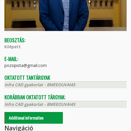
BEOSZTÁS:
Kilépett
E-MAIL:
pozsipista@gmail.com
OKTATOTT TANTÁRGYAK
Infra CAD gyakorlat - BMEEOUVAI45
KORÁBBAN OKTATOTT TÁRGYAK:
Infra CAD gyakorlat - BMEEOUVAI45
Additional information
Navigáció