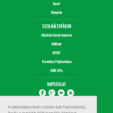
Sport
Könyvtár
SZOLGÁLTATÁSOK
Oktatási keretrendszer
BMEnet
MTMT
Periodica Polytechnica
BME Alfa
KAPCSOLAT
A weboldalunkon cookie-kat használunk,