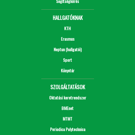
Segítségkérés
HALLGATÓKNAK
KTH
Erasmus
Neptun (hallgatói)
Sport
Könyvtár
SZOLGÁLTATÁSOK
Oktatási keretrendszer
BMEnet
MTMT
Periodica Polytechnica