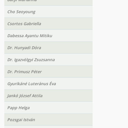
Cho Seoyoung
Csortos Gabriella
Dabessa Ayantu Mitiku
Dr. Hunyadi Dóra
Dr. Igazvölgyi Zsuzsanna
Dr. Primusz Péter
Gyurikáné Luteránus Éva
Jankó József Attila
Papp Helga
Pozsgai István