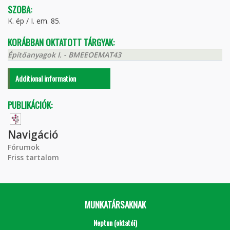
SZOBA:
K. ép / I. em. 85.
KORÁBBAN OKTATOTT TÁRGYAK:
Építőanyagok I. - BMEEOEMAT43
Additional information
PUBLIKÁCIÓK:
Navigáció
Fórumok
Friss tartalom
MUNKATÁRSAKNAK
Neptun (oktatói)