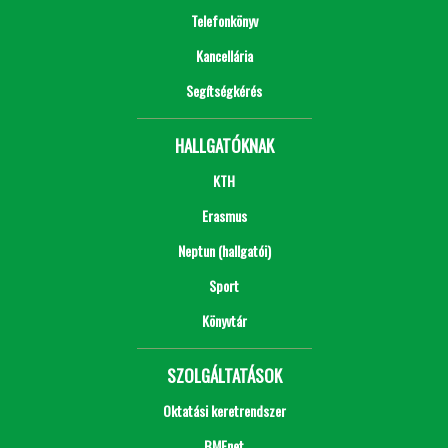
Telefonkönyv
Kancellária
Segítségkérés
HALLGATÓKNAK
KTH
Erasmus
Neptun (hallgatói)
Sport
Könyvtár
SZOLGÁLTATÁSOK
Oktatási keretrendszer
BMEnet