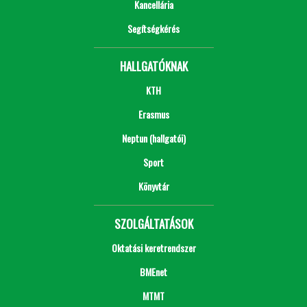
Kancellária
Segítségkérés
HALLGATÓKNAK
KTH
Erasmus
Neptun (hallgatói)
Sport
Könyvtár
SZOLGÁLTATÁSOK
Oktatási keretrendszer
BMEnet
MTMT