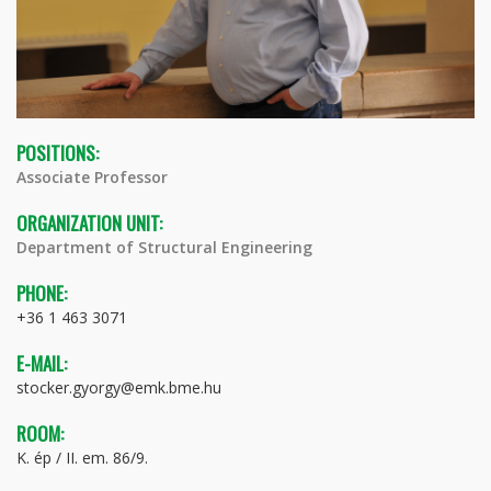
POSITIONS:
Associate Professor
ORGANIZATION UNIT:
Department of Structural Engineering
PHONE:
+36 1 463 3071
E-MAIL:
stocker.gyorgy@emk.bme.hu
ROOM:
K. ép / II. em. 86/9.