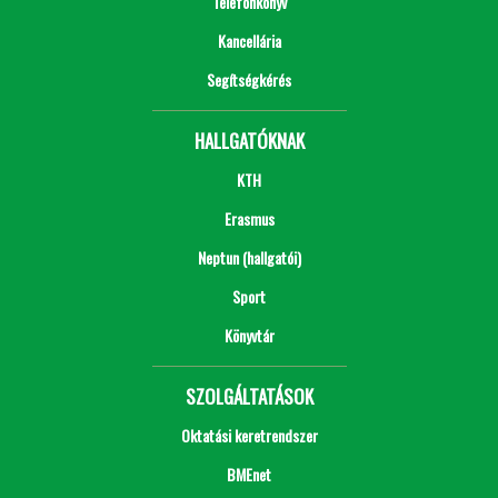
Telefonkönyv
Kancellária
Segítségkérés
HALLGATÓKNAK
KTH
Erasmus
Neptun (hallgatói)
Sport
Könyvtár
SZOLGÁLTATÁSOK
Oktatási keretrendszer
BMEnet