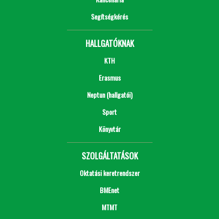
Segítségkérés
HALLGATÓKNAK
KTH
Erasmus
Neptun (hallgatói)
Sport
Könyvtár
SZOLGÁLTATÁSOK
Oktatási keretrendszer
BMEnet
MTMT