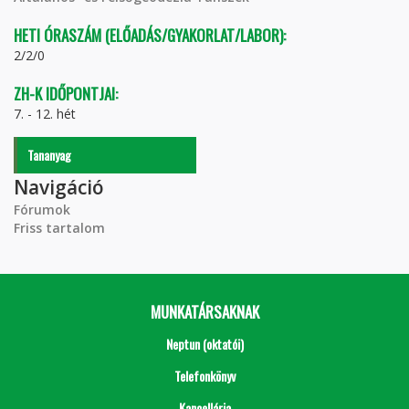
HETI ÓRASZÁM (ELŐADÁS/GYAKORLAT/LABOR):
2/2/0
ZH-K IDŐPONTJAI:
7. - 12. hét
Tananyag
Navigáció
Fórumok
Friss tartalom
MUNKATÁRSAKNAK
Neptun (oktatói)
Telefonkönyv
Kancellária