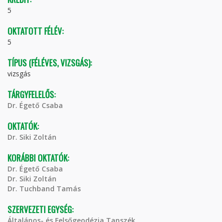
5
OKTATOTT FÉLÉV:
5
TÍPUS (FÉLÉVES, VIZSGÁS):
vizsgás
TÁRGYFELELŐS:
Dr. Égető Csaba
OKTATÓK:
Dr. Siki Zoltán
KORÁBBI OKTATÓK:
Dr. Égető Csaba
Dr. Siki Zoltán
Dr. Tuchband Tamás
SZERVEZETI EGYSÉG:
Általános- és Felsőgeodézia Tanszék