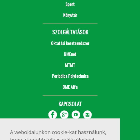
Sport
Könyvtár
SZOLGÁLTATÁSOK
Oktatási keretrendszer
BMEnet
MTMT
Periodica Polytechnica
BME Alfa
KAPCSOLAT
A weboldalunkon cookie-kat használunk,
hogy a legjobb felhasználói élményt