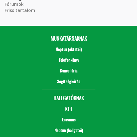
Fórumok
Friss tartalom
MUNKATÁRSAKNAK
Neptun (oktatói)
Telefonkönyv
Kancellária
Segítségkérés
HALLGATÓKNAK
KTH
Erasmus
Neptun (hallgatói)