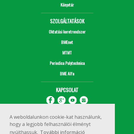
Könyvtár
SZOLGÁLTATÁSOK
Oktatási keretrendszer
BMEnet
MTMT
Periodica Polytechnica
BME Alfa
KAPCSOLAT
A weboldalunkon cookie-kat használunk,
hogy a legjobb felhasználói élményt
nyújthassuk.
További információ