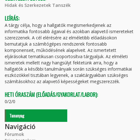
Hidak és Szerkezetek Tanszék
LEÍRÁS:
A tárgy célja, hogy a hallgatók megismerkedjenek az
informatika fontosabb ágaival és azokban alapvető ismereteket
szerezzenek. A cél elérésére az elméletibb előadásokon
bemutatjuk a számítógépes rendszerek fontosabb
komponenseit, működésének alapelveit. Az ismertetett
eljárásokat tematikusan csoportosítva tárgyaljuk. Az elméleti
ismeretek mellett nagy hangsúlyt fektetünk arra, hogy a
hallgatók a későbbi tanulmányaik során szükséges informatikai
eszközökkel tisztában legyenek, a szaktárgyakban szükséges
számításokhoz az alapvető képességeket megszerezzék.
HETI ÓRASZÁM (ELŐADÁS/GYAKORLAT/LABOR):
0/2/0
Tananyag
Navigáció
Fórumok