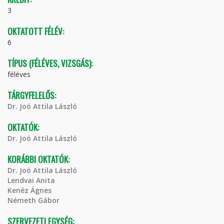
3
OKTATOTT FÉLÉV:
6
TÍPUS (FÉLÉVES, VIZSGÁS):
féléves
TÁRGYFELELŐS:
Dr. Joó Attila László
OKTATÓK:
Dr. Joó Attila László
KORÁBBI OKTATÓK:
Dr. Joó Attila László
Lendvai Anita
Kenéz Ágnes
Németh Gábor
SZERVEZETI EGYSÉG: