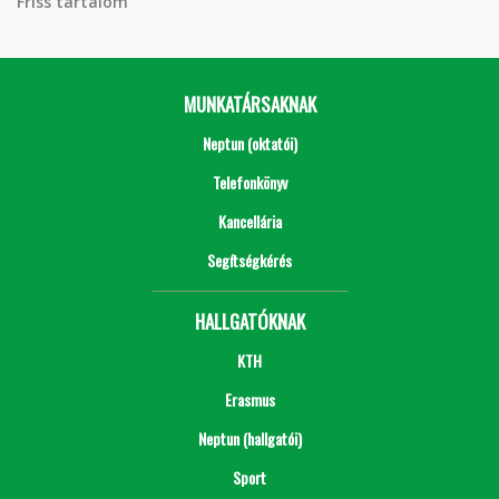
Friss tartalom
MUNKATÁRSAKNAK
Neptun (oktatói)
Telefonkönyv
Kancellária
Segítségkérés
HALLGATÓKNAK
KTH
Erasmus
Neptun (hallgatói)
Sport