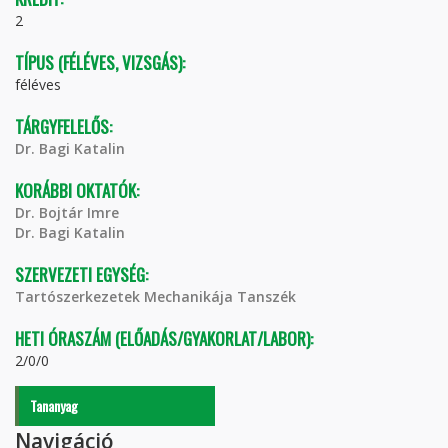
2
TÍPUS (FÉLÉVES, VIZSGÁS):
féléves
TÁRGYFELELŐS:
Dr. Bagi Katalin
KORÁBBI OKTATÓK:
Dr. Bojtár Imre
Dr. Bagi Katalin
SZERVEZETI EGYSÉG:
Tartószerkezetek Mechanikája Tanszék
HETI ÓRASZÁM (ELŐADÁS/GYAKORLAT/LABOR):
2/0/0
Tananyag
Navigáció