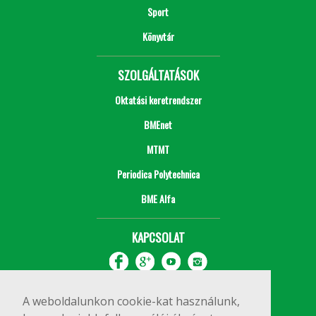
Sport
Könyvtár
SZOLGÁLTATÁSOK
Oktatási keretrendszer
BMEnet
MTMT
Periodica Polytechnica
BME Alfa
KAPCSOLAT
A weboldalunkon cookie-kat használunk,