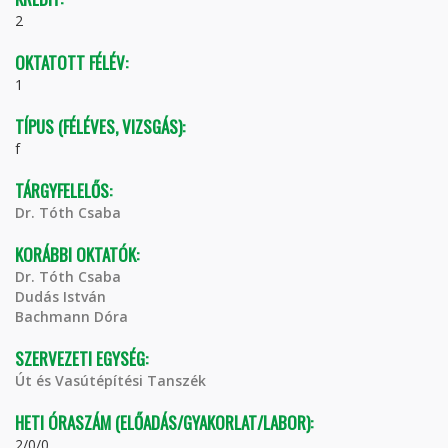
2
OKTATOTT FÉLÉV:
1
TÍPUS (FÉLÉVES, VIZSGÁS):
f
TÁRGYFELELŐS:
Dr. Tóth Csaba
KORÁBBI OKTATÓK:
Dr. Tóth Csaba
Dudás István
Bachmann Dóra
SZERVEZETI EGYSÉG:
Út és Vasútépítési Tanszék
HETI ÓRASZÁM (ELŐADÁS/GYAKORLAT/LABOR):
2/0/0