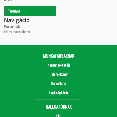
Tananyag
Navigáció
Fórumok
Friss tartalom
MUNKATÁRSAKNAK
Neptun (oktatói)
Telefonkönyv
Kancellária
Segítségkérés
HALLGATÓKNAK
KTH