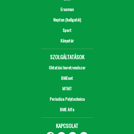
Erasmus
Neptun (hallgatói)
Sport
Könyvtár
SZOLGÁLTATÁSOK
Oktatási keretrendszer
BMEnet
MTMT
Periodica Polytechnica
BME Alfa
KAPCSOLAT