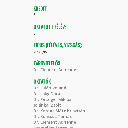
KREDIT:
5
OKTATOTT FÉLÉV:
0
TÍPUS (FÉLÉVES, VIZSGÁS):
vizsgás
TÁRGYFELELŐS:
Dr. Clement Adrienne
OKTATÓK:
Dr. Fülöp Roland
Dr. Laky Dóra
Dr. Patziger Miklós
Jolánkai Zsolt
Dr. Kardos Máté Krisztián
Dr. Koncsos Tamás
Dr. Clement Adrienne
Szomolányi Orsolya