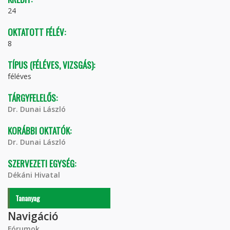
24
OKTATOTT FÉLÉV:
8
TÍPUS (FÉLÉVES, VIZSGÁS):
féléves
TÁRGYFELELŐS:
Dr. Dunai László
KORÁBBI OKTATÓK:
Dr. Dunai László
SZERVEZETI EGYSÉG:
Dékáni Hivatal
Tananyag
Navigáció
Fórumok