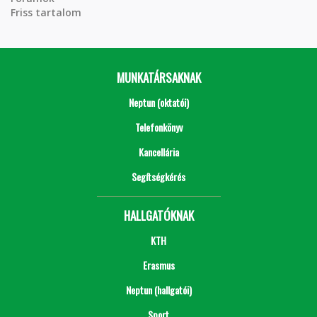
Friss tartalom
MUNKATÁRSAKNAK
Neptun (oktatói)
Telefonkönyv
Kancellária
Segítségkérés
HALLGATÓKNAK
KTH
Erasmus
Neptun (hallgatói)
Sport