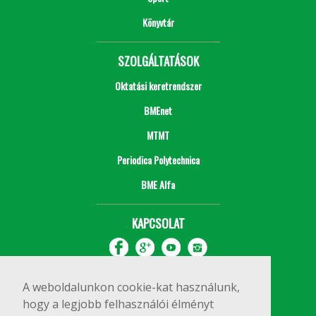
Könyvtár
SZOLGÁLTATÁSOK
Oktatási keretrendszer
BMEnet
MTMT
Periodica Polytechnica
BME Alfa
KAPCSOLAT
A weboldalunkon cookie-kat használunk,
hogy a legjobb felhasználói élményt