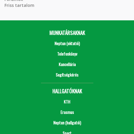
Friss tartalom
MUNKATÁRSAKNAK
Neptun (oktatói)
Telefonkönyv
Kancellária
Segítségkérés
HALLGATÓKNAK
KTH
Erasmus
Neptun (hallgatói)
Sport