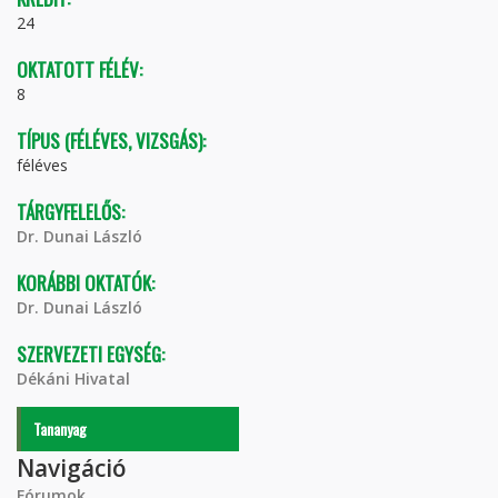
24
OKTATOTT FÉLÉV:
8
TÍPUS (FÉLÉVES, VIZSGÁS):
féléves
TÁRGYFELELŐS:
Dr. Dunai László
KORÁBBI OKTATÓK:
Dr. Dunai László
SZERVEZETI EGYSÉG:
Dékáni Hivatal
Tananyag
Navigáció
Fórumok