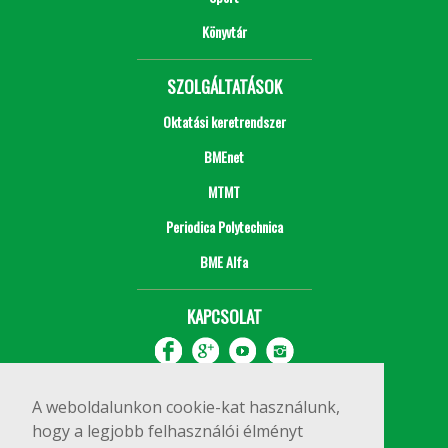
Könyvtár
SZOLGÁLTATÁSOK
Oktatási keretrendszer
BMEnet
MTMT
Periodica Polytechnica
BME Alfa
KAPCSOLAT
A weboldalunkon cookie-kat használunk,
hogy a legjobb felhasználói élményt