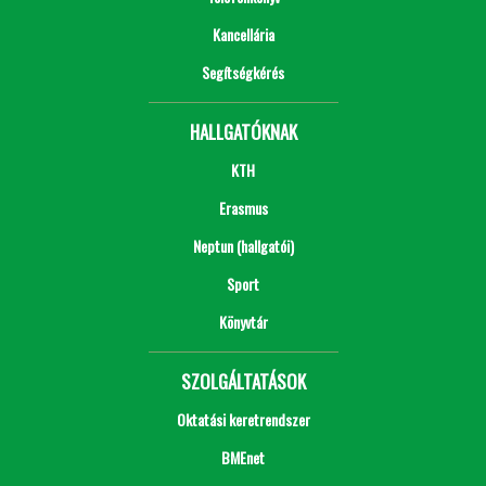
Kancellária
Segítségkérés
HALLGATÓKNAK
KTH
Erasmus
Neptun (hallgatói)
Sport
Könyvtár
SZOLGÁLTATÁSOK
Oktatási keretrendszer
BMEnet