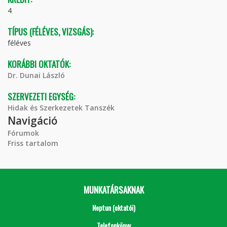
4
TÍPUS (FÉLÉVES, VIZSGÁS):
féléves
KORÁBBI OKTATÓK:
Dr. Dunai László
SZERVEZETI EGYSÉG:
Hidak és Szerkezetek Tanszék
Navigáció
Fórumok
Friss tartalom
MUNKATÁRSAKNAK
Neptun (oktatói)
Telefonkönyv