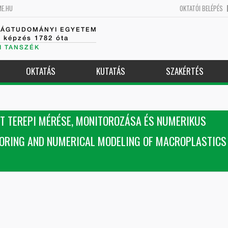
ME.HU
OKTATÓI BELÉPÉS
SÁGTUDOMÁNYI EGYETEM
k képzés 1782 óta
I TANSZÉK
OKTATÁS
KUTATÁS
SZAKÉRTÉS
 TEREPI MÉRÉSE, MONITOROZÁSA ÉS NUMERIKUS
ORING AND NUMERICAL MODELING OF MACROPLASTICS 