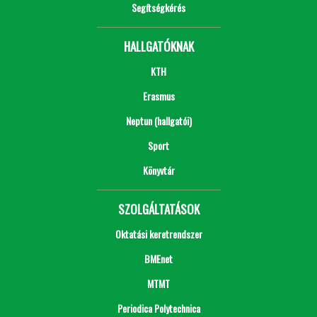
Segítségkérés
HALLGATÓKNAK
KTH
Erasmus
Neptun (hallgatói)
Sport
Könyvtár
SZOLGÁLTATÁSOK
Oktatási keretrendszer
BMEnet
MTMT
Periodica Polytechnica