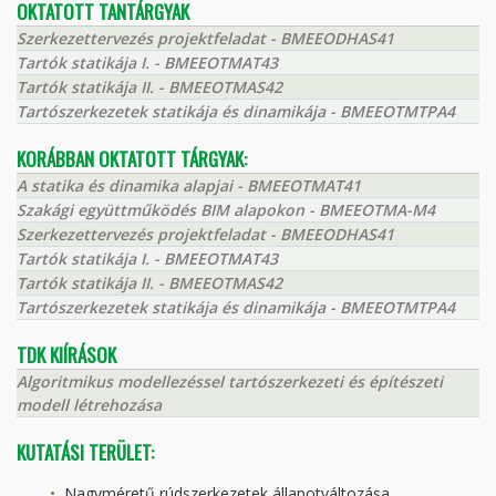
OKTATOTT TANTÁRGYAK
Szerkezettervezés projektfeladat - BMEEODHAS41
Tartók statikája I. - BMEEOTMAT43
Tartók statikája II. - BMEEOTMAS42
Tartószerkezetek statikája és dinamikája - BMEEOTMTPA4
KORÁBBAN OKTATOTT TÁRGYAK:
A statika és dinamika alapjai - BMEEOTMAT41
Szakági együttműködés BIM alapokon - BMEEOTMA-M4
Szerkezettervezés projektfeladat - BMEEODHAS41
Tartók statikája I. - BMEEOTMAT43
Tartók statikája II. - BMEEOTMAS42
Tartószerkezetek statikája és dinamikája - BMEEOTMTPA4
TDK KIÍRÁSOK
Algoritmikus modellezéssel tartószerkezeti és építészeti
modell létrehozása
KUTATÁSI TERÜLET:
Nagyméretű rúdszerkezetek állapotváltozása