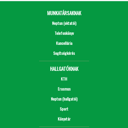
MUNKATÁRSAKNAK
Neptun (oktatói)
Telefonkönyv
Kancellária
Segítségkérés
HALLGATÓKNAK
KTH
Erasmus
Neptun (hallgatói)
Sport
Könyvtár