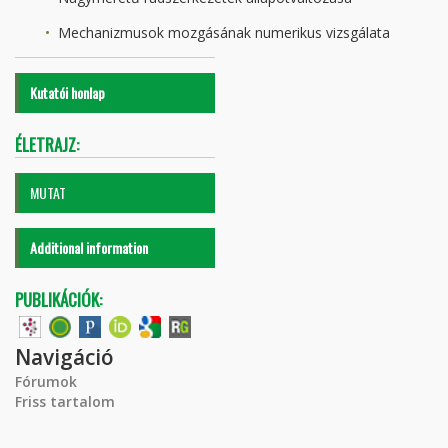
Mechanizmusok mozgásának numerikus vizsgálata
Kutatói honlap
ÉLETRAJZ:
MUTAT
Additional information
PUBLIKÁCIÓK:
Navigáció
Fórumok
Friss tartalom