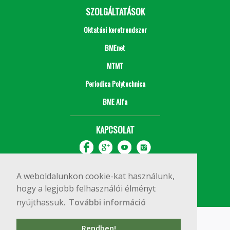
SZOLGÁLTATÁSOK
Oktatási keretrendszer
BMEnet
MTMT
Periodica Polytechnica
BME Alfa
KAPCSOLAT
A weboldalunkon cookie-kat használunk,
hogy a legjobb felhasználói élményt
nyújthassuk.
További információ
Impresszum
Copyright © 2020 BME Építőmérnöki Kar
Rendben!