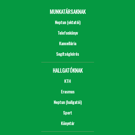
MUNKATÁRSAKNAK
Neptun (oktatói)
Telefonkönyv
Kancellária
Segítségkérés
HALLGATÓKNAK
KTH
Erasmus
Neptun (hallgatói)
Sport
Könyvtár