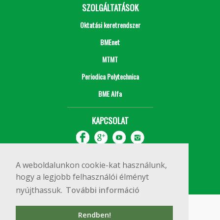
SZOLGÁLTATÁSOK
Oktatási keretrendszer
BMEnet
MTMT
Periodica Polytechnica
BME Alfa
KAPCSOLAT
A weboldalunkon cookie-kat használunk,
hogy a legjobb felhasználói élményt
nyújthassuk.
További információ
Impresszum
Copyright © 2020 BME Építőmérnöki Kar
Rendben!