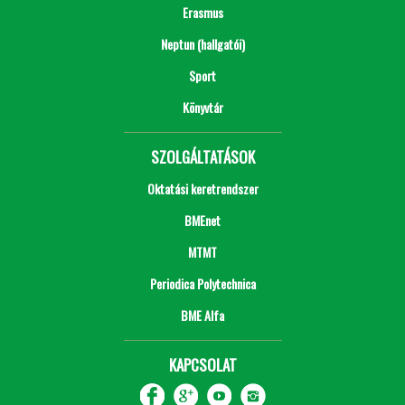
Erasmus
Neptun (hallgatói)
Sport
Könyvtár
SZOLGÁLTATÁSOK
Oktatási keretrendszer
BMEnet
MTMT
Periodica Polytechnica
BME Alfa
KAPCSOLAT