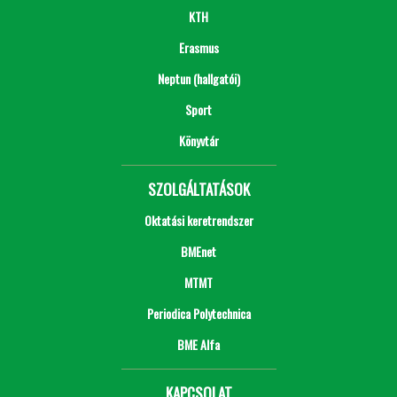
KTH
Erasmus
Neptun (hallgatói)
Sport
Könyvtár
SZOLGÁLTATÁSOK
Oktatási keretrendszer
BMEnet
MTMT
Periodica Polytechnica
BME Alfa
KAPCSOLAT