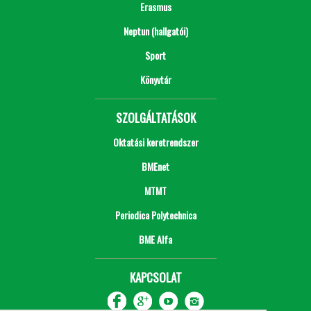
Erasmus
Neptun (hallgatói)
Sport
Könyvtár
SZOLGÁLTATÁSOK
Oktatási keretrendszer
BMEnet
MTMT
Periodica Polytechnica
BME Alfa
KAPCSOLAT