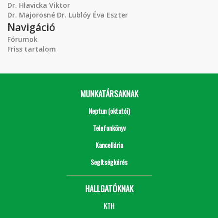
Dr. Hlavicka Viktor
Dr. Majorosné Dr. Lublóy Éva Eszter
Navigáció
Fórumok
Friss tartalom
MUNKATÁRSAKNAK
Neptun (oktatói)
Telefonkönyv
Kancellária
Segítségkérés
HALLGATÓKNAK
KTH