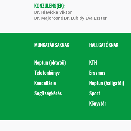
KONZULENS(EK):
Dr. Hlavicka Viktor
Dr. Majorosné Dr. Lublóy Éva Eszter
MUNKATÁRSAKNAK
HALLGATÓKNAK
Neptun (oktatói)
KTH
Telefonkönyv
Erasmus
Kancellária
Neptun (hallgatói)
Segítségkérés
Sport
Könyvtár