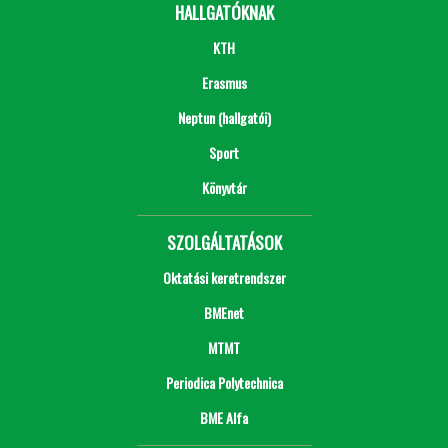
HALLGATÓKNAK
KTH
Erasmus
Neptun (hallgatói)
Sport
Könyvtár
SZOLGÁLTATÁSOK
Oktatási keretrendszer
BMEnet
MTMT
Periodica Polytechnica
BME Alfa