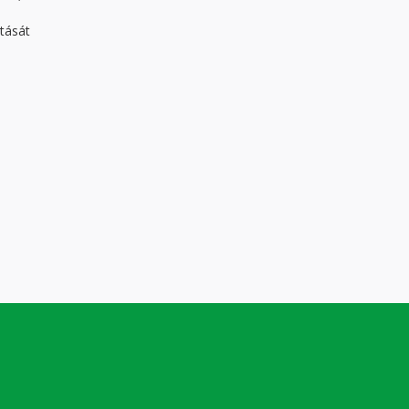
tását