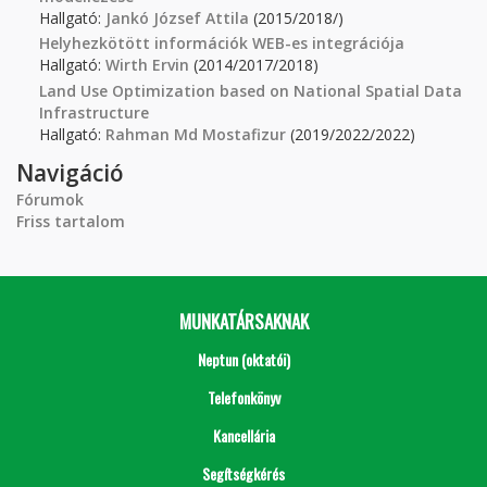
Hallgató:
Jankó József Attila
(2015/2018/)
Helyhezkötött információk WEB-es integrációja
Hallgató:
Wirth Ervin
(2014/2017/2018)
Land Use Optimization based on National Spatial Data
Infrastructure
Hallgató:
Rahman Md Mostafizur
(2019/2022/2022)
Navigáció
Fórumok
Friss tartalom
MUNKATÁRSAKNAK
Neptun (oktatói)
Telefonkönyv
Kancellária
Segítségkérés