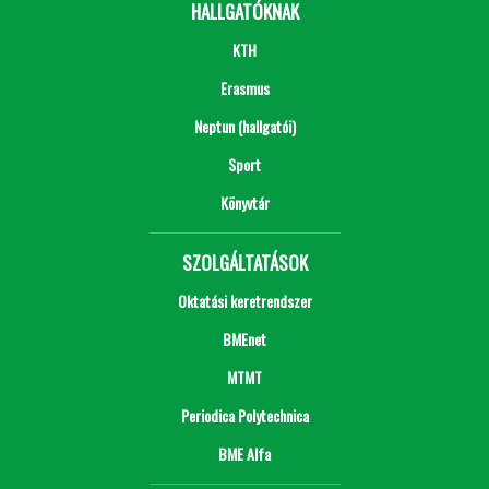
HALLGATÓKNAK
KTH
Erasmus
Neptun (hallgatói)
Sport
Könyvtár
SZOLGÁLTATÁSOK
Oktatási keretrendszer
BMEnet
MTMT
Periodica Polytechnica
BME Alfa