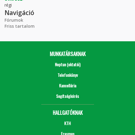
régi
Navigáció
Fórumok
Friss tartalom
MUNKATÁRSAKNAK
Neptun (oktatói)
Telefonkönyv
Kancellária
Segítségkérés
HALLGATÓKNAK
KTH
Erasmus