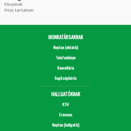
Fórumok
Friss tartalom
MUNKATÁRSAKNAK
Neptun (oktatói)
Telefonkönyv
Kancellária
Segítségkérés
HALLGATÓKNAK
KTH
Erasmus
Neptun (hallgatói)