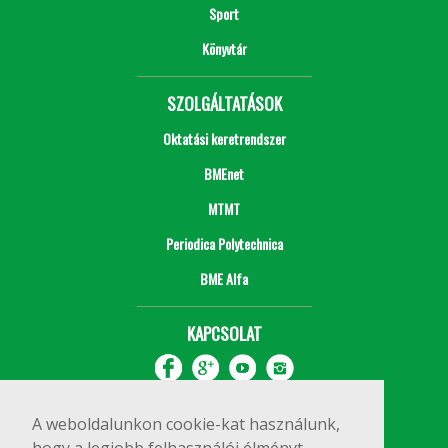
Sport
Könyvtár
SZOLGÁLTATÁSOK
Oktatási keretrendszer
BMEnet
MTMT
Periodica Polytechnica
BME Alfa
KAPCSOLAT
A weboldalunkon cookie-kat használunk,