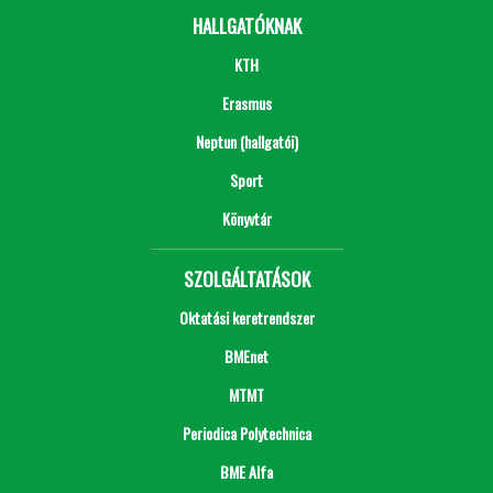
HALLGATÓKNAK
KTH
Erasmus
Neptun (hallgatói)
Sport
Könyvtár
SZOLGÁLTATÁSOK
Oktatási keretrendszer
BMEnet
MTMT
Periodica Polytechnica
BME Alfa