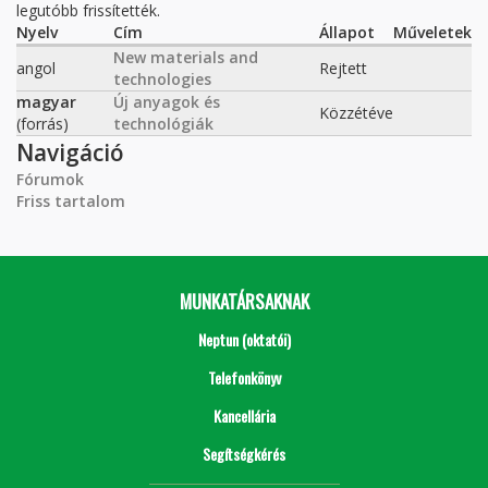
legutóbb frissítették.
Nyelv
Cím
Állapot
Műveletek
New materials and
angol
Rejtett
technologies
magyar
Új anyagok és
Közzétéve
(forrás)
technológiák
Navigáció
Fórumok
Friss tartalom
MUNKATÁRSAKNAK
Neptun (oktatói)
Telefonkönyv
Kancellária
Segítségkérés