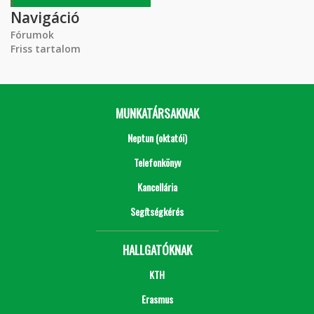
Navigáció
Fórumok
Friss tartalom
MUNKATÁRSAKNAK
Neptun (oktatói)
Telefonkönyv
Kancellária
Segítségkérés
HALLGATÓKNAK
KTH
Erasmus