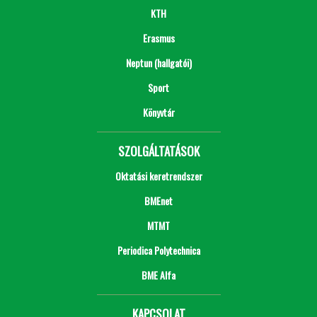
KTH
Erasmus
Neptun (hallgatói)
Sport
Könyvtár
SZOLGÁLTATÁSOK
Oktatási keretrendszer
BMEnet
MTMT
Periodica Polytechnica
BME Alfa
KAPCSOLAT