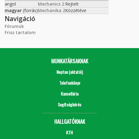
angol
Mechanics 2
Rejtett
magyar
(forrás)
Mechanika 2
Közzétéve
Navigáció
Fórumok
Friss tartalom
MUNKATÁRSAKNAK
Neptun (oktatói)
Telefonkönyv
Kancellária
Segítségkérés
HALLGATÓKNAK
KTH