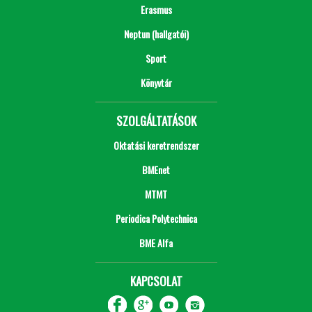
Erasmus
Neptun (hallgatói)
Sport
Könyvtár
SZOLGÁLTATÁSOK
Oktatási keretrendszer
BMEnet
MTMT
Periodica Polytechnica
BME Alfa
KAPCSOLAT