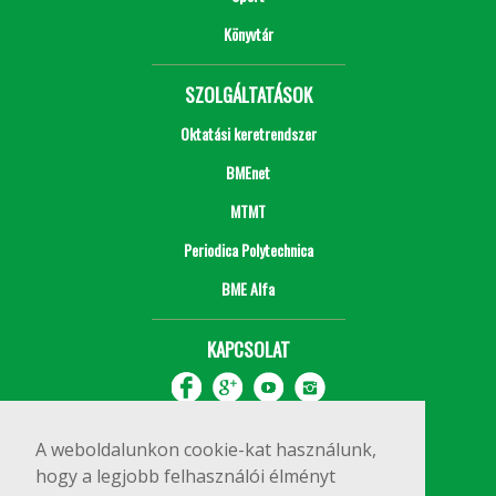
Könyvtár
SZOLGÁLTATÁSOK
Oktatási keretrendszer
BMEnet
MTMT
Periodica Polytechnica
BME Alfa
KAPCSOLAT
A weboldalunkon cookie-kat használunk,
hogy a legjobb felhasználói élményt