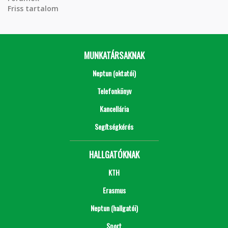
Friss tartalom
MUNKATÁRSAKNAK
Neptun (oktatói)
Telefonkönyv
Kancellária
Segítségkérés
HALLGATÓKNAK
KTH
Erasmus
Neptun (hallgatói)
Sport