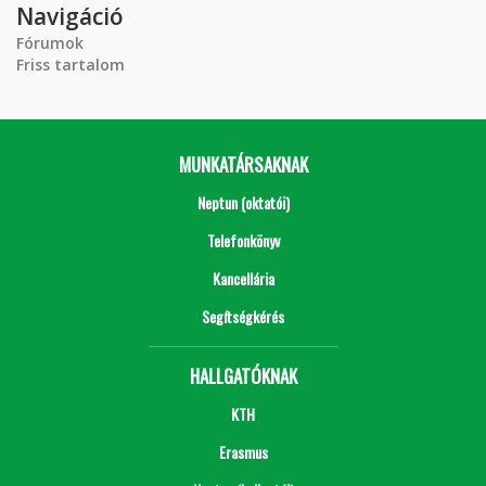
Navigáció
Fórumok
Friss tartalom
MUNKATÁRSAKNAK
Neptun (oktatói)
Telefonkönyv
Kancellária
Segítségkérés
HALLGATÓKNAK
KTH
Erasmus