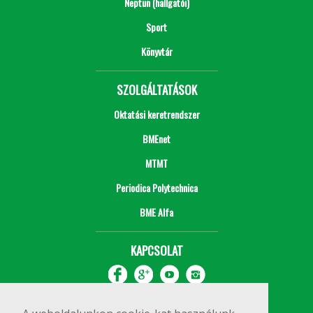
Neptun (hallgatói)
Sport
Könyvtár
SZOLGÁLTATÁSOK
Oktatási keretrendszer
BMEnet
MTMT
Periodica Polytechnica
BME Alfa
KAPCSOLAT