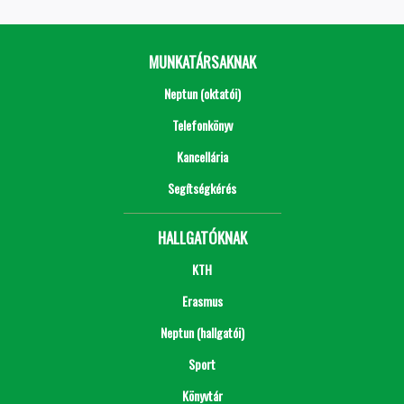
MUNKATÁRSAKNAK
Neptun (oktatói)
Telefonkönyv
Kancellária
Segítségkérés
HALLGATÓKNAK
KTH
Erasmus
Neptun (hallgatói)
Sport
Könyvtár