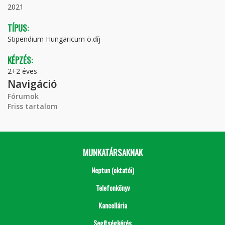
2021
TÍPUS:
Stipendium Hungaricum ö.díj
KÉPZÉS:
2+2 éves
Navigáció
Fórumok
Friss tartalom
MUNKATÁRSAKNAK
Neptun (oktatói)
Telefonkönyv
Kancellária
Segítségkérés