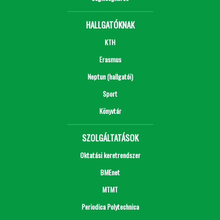
HALLGATÓKNAK
KTH
Erasmus
Neptun (hallgatói)
Sport
Könyvtár
SZOLGÁLTATÁSOK
Oktatási keretrendszer
BMEnet
MTMT
Periodica Polytechnica