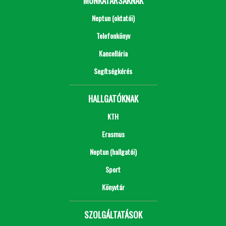
MUNKATÁRSAKNAK
Neptun (oktatói)
Telefonkönyv
Kancellária
Segítségkérés
HALLGATÓKNAK
KTH
Erasmus
Neptun (hallgatói)
Sport
Könyvtár
SZOLGÁLTATÁSOK