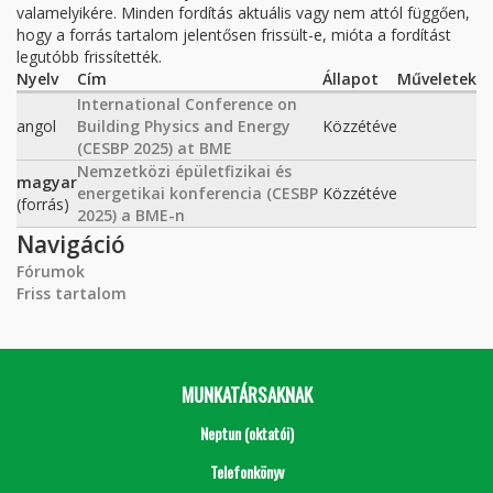
valamelyikére. Minden fordítás aktuális vagy nem attól függően,
hogy a forrás tartalom jelentősen frissült-e, mióta a fordítást
legutóbb frissítették.
Nyelv
Cím
Állapot
Műveletek
International Conference on
angol
Building Physics and Energy
Közzétéve
(CESBP 2025) at BME
Nemzetközi épületfizikai és
magyar
energetikai konferencia (CESBP
Közzétéve
(forrás)
2025) a BME-n
Navigáció
Fórumok
Friss tartalom
MUNKATÁRSAKNAK
Neptun (oktatói)
Telefonkönyv