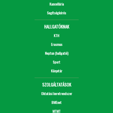
Kancellária
Segítségkérés
HALLGATÓKNAK
KTH
Erasmus
Neptun (hallgatói)
Sport
Könyvtár
SZOLGÁLTATÁSOK
Oktatási keretrendszer
BMEnet
MTMT