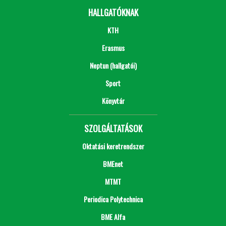
HALLGATÓKNAK
KTH
Erasmus
Neptun (hallgatói)
Sport
Könyvtár
SZOLGÁLTATÁSOK
Oktatási keretrendszer
BMEnet
MTMT
Periodica Polytechnica
BME Alfa