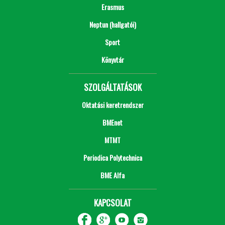
Erasmus
Neptun (hallgatói)
Sport
Könyvtár
SZOLGÁLTATÁSOK
Oktatási keretrendszer
BMEnet
MTMT
Periodica Polytechnica
BME Alfa
KAPCSOLAT