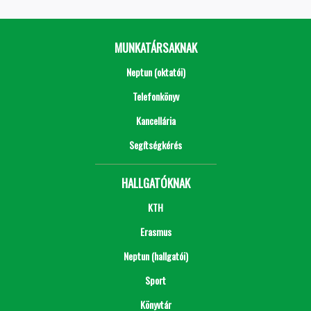
MUNKATÁRSAKNAK
Neptun (oktatói)
Telefonkönyv
Kancellária
Segítségkérés
HALLGATÓKNAK
KTH
Erasmus
Neptun (hallgatói)
Sport
Könyvtár