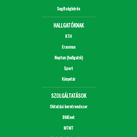
Segítségkérés
HALLGATÓKNAK
KTH
Erasmus
Neptun (hallgatói)
Sport
Könyvtár
SZOLGÁLTATÁSOK
Oktatási keretrendszer
BMEnet
MTMT