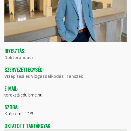
BEOSZTÁS:
Doktorandusz
SZERVEZETI EGYSÉG:
Vízépítési és Vízgazdálkodási Tanszék
E-MAIL:
toroks@edu.bme.hu
SZOBA:
K. ép / mf. 12/5.
OKTATOTT TANTÁRGYAK