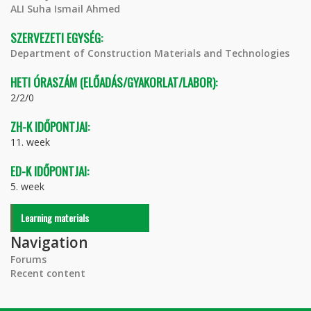
ALI Suha Ismail Ahmed
SZERVEZETI EGYSÉG:
Department of Construction Materials and Technologies
HETI ÓRASZÁM (ELŐADÁS/GYAKORLAT/LABOR):
2/2/0
ZH-K IDŐPONTJAI:
11. week
ED-K IDŐPONTJAI:
5. week
Learning materials
Navigation
Forums
Recent content