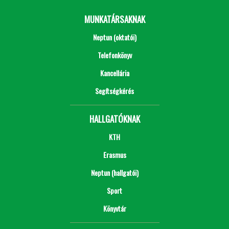
MUNKATÁRSAKNAK
Neptun (oktatói)
Telefonkönyv
Kancellária
Segítségkérés
HALLGATÓKNAK
KTH
Erasmus
Neptun (hallgatói)
Sport
Könyvtár