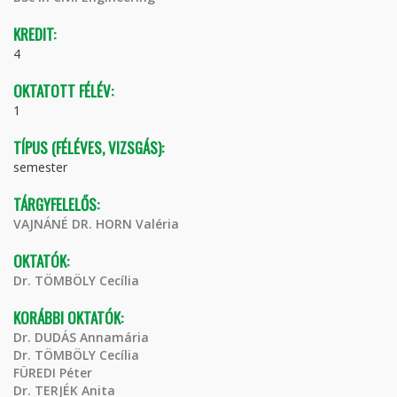
KREDIT:
4
OKTATOTT FÉLÉV:
1
TÍPUS (FÉLÉVES, VIZSGÁS):
semester
TÁRGYFELELŐS:
VAJNÁNÉ DR. HORN Valéria
OKTATÓK:
Dr. TÖMBÖLY Cecília
KORÁBBI OKTATÓK:
Dr. DUDÁS Annamária
Dr. TÖMBÖLY Cecília
FÜREDI Péter
Dr. TERJÉK Anita