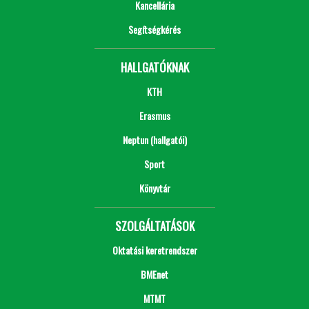
Kancellária
Segítségkérés
HALLGATÓKNAK
KTH
Erasmus
Neptun (hallgatói)
Sport
Könyvtár
SZOLGÁLTATÁSOK
Oktatási keretrendszer
BMEnet
MTMT