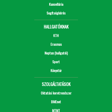
Kancellária
Segítségkérés
HALLGATÓKNAK
KTH
Erasmus
Neptun (hallgatói)
Sport
Könyvtár
SZOLGÁLTATÁSOK
Oktatási keretrendszer
BMEnet
MTMT