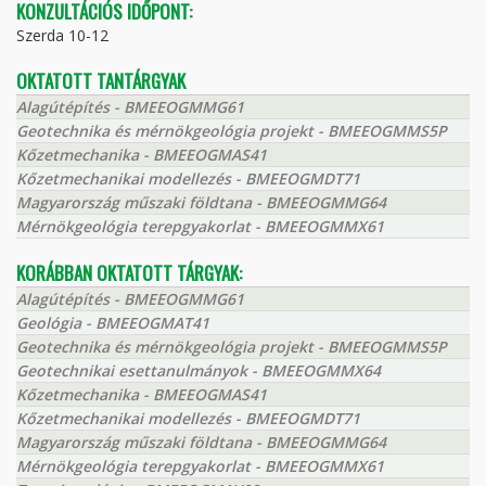
KONZULTÁCIÓS IDŐPONT:
Szerda 10-12
OKTATOTT TANTÁRGYAK
Alagútépítés - BMEEOGMMG61
Geotechnika és mérnökgeológia projekt - BMEEOGMMS5P
Kőzetmechanika - BMEEOGMAS41
Kőzetmechanikai modellezés - BMEEOGMDT71
Magyarország műszaki földtana - BMEEOGMMG64
Mérnökgeológia terepgyakorlat - BMEEOGMMX61
KORÁBBAN OKTATOTT TÁRGYAK:
Alagútépítés - BMEEOGMMG61
Geológia - BMEEOGMAT41
Geotechnika és mérnökgeológia projekt - BMEEOGMMS5P
Geotechnikai esettanulmányok - BMEEOGMMX64
Kőzetmechanika - BMEEOGMAS41
Kőzetmechanikai modellezés - BMEEOGMDT71
Magyarország műszaki földtana - BMEEOGMMG64
Mérnökgeológia terepgyakorlat - BMEEOGMMX61