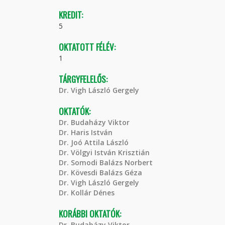
KREDIT:
5
OKTATOTT FÉLÉV:
1
TÁRGYFELELŐS:
Dr. Vigh László Gergely
OKTATÓK:
Dr. Budaházy Viktor
Dr. Haris István
Dr. Joó Attila László
Dr. Völgyi István Krisztián
Dr. Somodi Balázs Norbert
Dr. Kövesdi Balázs Géza
Dr. Vigh László Gergely
Dr. Kollár Dénes
KORÁBBI OKTATÓK:
Dr. Budaházy Viktor